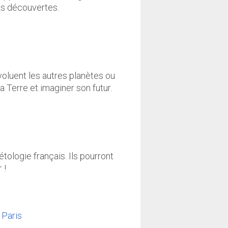
ses découvertes.
oluent les autres planètes ou
la Terre et imaginer son futur.
tologie français. Ils pourront
 !
 Paris