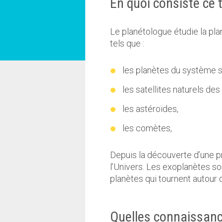
En quoi consiste ce t
Le planétologue étudie la pla
tels que :
les planètes du système s
les satellites naturels des
les astéroïdes,
les comètes,
Depuis la découverte d’une p
l’Univers. Les exoplanètes so
planètes qui tournent autour d
Quelles connaissance