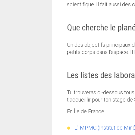
scientifique. Il fait aussi de
Que cherche le plan
Un des objectifs principaux 
petits corps dans l’espace. Il 
Les listes des labor
Tu trouveras ci-dessous tous 
t'accueillir pour ton stage de
En Île de France
L'IMPMC (Institut de Min