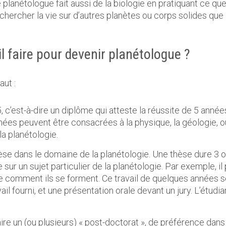
planétologue fait aussi de la biologie en pratiquant ce que 
chercher la vie sur d’autres planètes ou corps solides que 
il faire pour devenir planétologue ?
aut :
c’est-à-dire un diplôme qui atteste la réussite de 5 année
nées peuvent être consacrées à la physique, la géologie, o
la planétologie.
 thèse dans le domaine de la planétologie. Une thèse dure 3 
e sur un sujet particulier de la planétologie. Par exemple, il
comment ils se forment. Ce travail de quelques années se 
avail fourni, et une présentation orale devant un jury. L’étud
faire un (ou plusieurs) « post-doctorat », de préférence dans