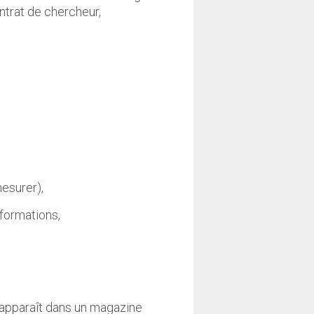
ontrat de chercheur,
esurer),
nformations,
ui apparaît dans un magazine