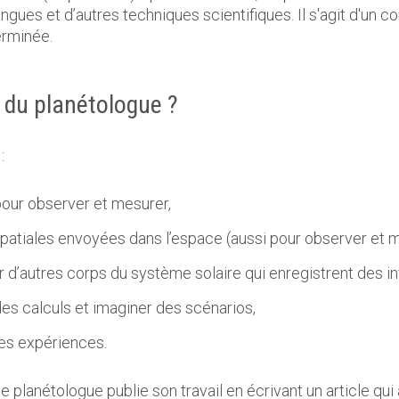
ngues et d’autres techniques scientifiques. Il s'agit d'un c
erminée.
s du planétologue ?
:
pour observer et mesurer,
atiales envoyées dans l’espace (aussi pour observer et m
r d’autres corps du système solaire qui enregistrent des i
des calculs et imaginer des scénarios,
des expériences.
le planétologue publie son travail en écrivant un article q