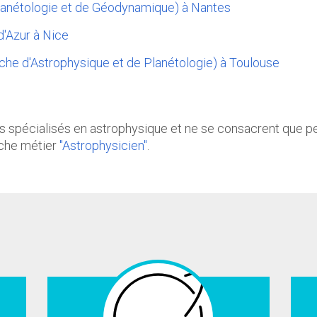
lanétologie et de Géodynamique) à Nantes
d'Azur à Nice
rche d'Astrophysique et de Planétologie) à Toulouse
ès spécialisés en astrophysique et ne se consacrent que pe
fiche métier
"Astrophysicien"
.