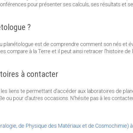
s conférences pour présenter ses calculs, ses résultats et 
étologue ?
du planétologue est de comprendre comment son nés et év
les compare à la Terre et il peut ainsi retracer l’histoire de 
atoires à contacter
les liens te permettant d'accéder aux laboratoires de plané
 3e ou pour d'autres occasions. N'hésite pas à les contacter
éralogie, de Physique des Matériaux et de Cosmochimie) à