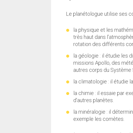
Le planétologue utilise ses
la physique et les mathém
très haut dans l’atmosphè
rotation des différents co
la géologie : il étudie les
missions Apollo, des mété
autres corps du Système 
la climatologie : il étudie
la chimie : il essaie par
d’autres planètes.
la minéralogie : il déter
exemple les comètes.