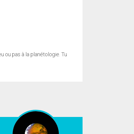
u ou pas à la planétologie. Tu