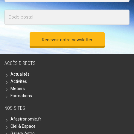
Code
postal
ACCÈS DIRECTS
Actualités
Activités
Métiers
Formations
NOS SITES
Afastronomie.fr
Ciel & Espace
Gallery Astro