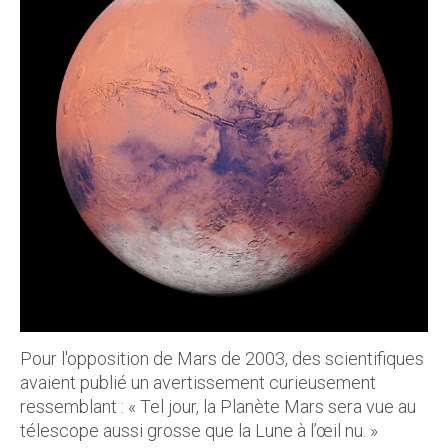
Pour l'opposition de Mars de 2003, des scientifiques
avaient publié un avertissement curieusement
ressemblant : « Tel jour, la Planète Mars sera vue au
télescope aussi grosse que la Lune à l’œil nu. »