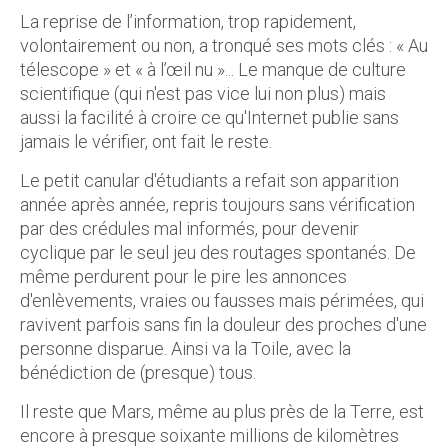
La reprise de l’information, trop rapidement,
volontairement ou non, a tronqué ses mots clés : « Au
télescope » et « à l’œil nu »... Le manque de culture
scientifique (qui n'est pas vice lui non plus) mais
aussi la facilité à croire ce qu'Internet publie sans
jamais le vérifier, ont fait le reste.
Le petit canular d'étudiants a refait son apparition
année après année, repris toujours sans vérification
par des crédules mal informés, pour devenir
cyclique par le seul jeu des routages spontanés. De
même perdurent pour le pire les annonces
d'enlèvements, vraies ou fausses mais périmées, qui
ravivent parfois sans fin la douleur des proches d'une
personne disparue. Ainsi va la Toile, avec la
bénédiction de (presque) tous.
Il reste que Mars, même au plus près de la Terre, est
encore à presque soixante millions de kilomètres