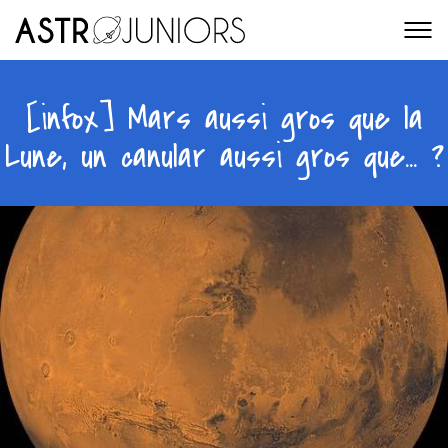
[infox] Mars aussi gros que la
Lune, un canular aussi gros que... ?