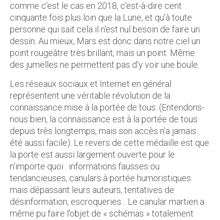
comme c'est le cas en 2018, c'est-à-dire cent
cinquante fois plus loin que la Lune, et qu'à toute
personne qui sait cela il n'est nul besoin de faire un
dessin. Au mieux, Mars est donc dans notre ciel un
point rougeâtre très brillant, mais un point. Même
des jumelles ne permettent pas d'y voir une boule.
Les réseaux sociaux et Internet en général
représentent une véritable révolution de la
connaissance mise à la portée de tous. (Entendons-
nous bien, la connaissance est à la portée de tous
depuis très longtemps, mais son accès n'a jamais
été aussi facile). Le revers de cette médaille est que
la porte est aussi largement ouverte pour le
n'importe quoi : informations fausses ou
tendancieuses, canulars à portée humoristiques
mais dépassant leurs auteurs, tentatives de
désinformation, escroqueries... Le canular martien a
même pu faire l'objet de « schémas » totalement