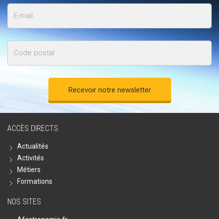
E-
mail
Code
postal
ACCÈS DIRECTS
Actualités
Activités
Métiers
Formations
NOS SITES