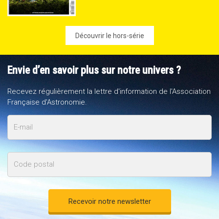
Découvrir le hors-série
Envie d’en savoir plus sur notre univers ?
Recevez régulièrement la lettre d'information de l'Association
Française d'Astronomie.
E-
mail
Code
postal