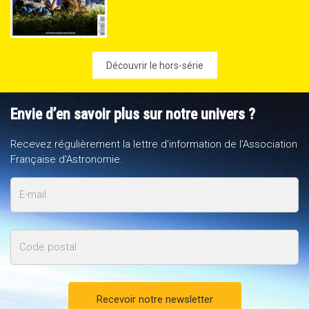
Découvrir le hors-série
Envie d’en savoir plus sur notre univers ?
Recevez régulièrement la lettre d'information de l'Association
Française d'Astronomie.
E-
mail
Code
postal