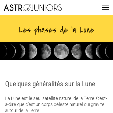
Les phases de la Lune
Quelques généralités sur la Lune
La Lune est le seul satellite naturel de la Terre. C’est-
à-dire que c’est un corps céleste naturel qui gravite
autour de la Terre.