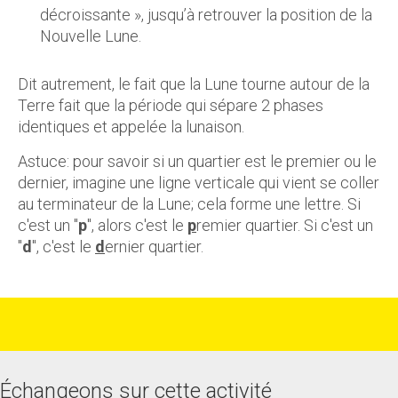
décroissante », jusqu’à retrouver la position de la
Nouvelle Lune.
Dit autrement, le fait que la Lune tourne autour de la
Terre fait que la période qui sépare 2 phases
identiques et appelée la lunaison.
Astuce: pour savoir si un quartier est le premier ou le
dernier, imagine une ligne verticale qui vient se coller
au terminateur de la Lune; cela forme une lettre. Si
c'est un "
p
", alors c'est le
p
remier quartier. Si c'est un
"
d
", c'est le
d
ernier quartier.
Échangeons sur cette activité